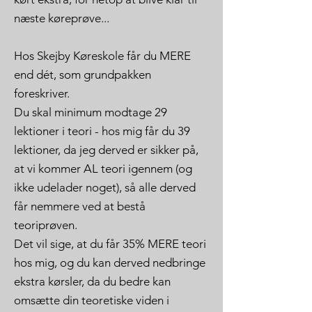
næste køreprøve...
Hos Skejby Køreskole får du MERE
end dét, som grundpakken
foreskriver.
Du skal minimum modtage 29
lektioner i teori - hos mig får du 39
lektioner, da jeg derved er sikker på,
at vi kommer AL teori igennem (og
ikke udelader noget), så alle derved
får nemmere ved at bestå
teoriprøven.
Det vil sige, at du får 35% MERE teori
hos mig, og du kan derved nedbringe
ekstra kørsler, da du bedre kan
omsætte din teoretiske viden i